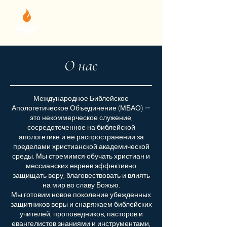
О нас
Международное Библейское
Апологетическое Объединение (МБАО) —
это некоммерческое служение,
сосредоточенное на библейской
апологетике и ее распространении за
пределами христианской академической
среды. Мы стремимся обучать христиан и
мессианских евреев эффективно
защищать веру, благовествовать и влиять
на мир во славу Божью.
Мы готовим новое поколение убежденных
защитников веры и снаряжаем библейских
учителей, проповедников, пасторов и
евангелистов знаниями и инструментами,