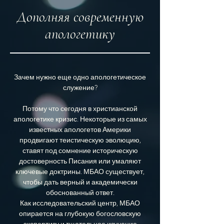
Дополняя современную
апологетику
Зачем нужно еще одно апологетическое
служение?
Потому что сегодня в христианской
апологетике кризис. Некоторые из самых
известных апологетов Америки
продвигают теистическую эволюцию,
ставят под сомнение историческую
достоверность Писания или умаляют
ключевые доктрины. МБАО существует,
чтобы дать верный и академически
обоснованный ответ.
Как исследовательский центр, МБАО
опирается на глубокую богословскую