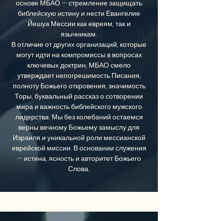
основе МБАО — стремление защищать
библейскую истину и нести Евангелие
Йешуа Мессии как евреям, так и
язычникам.
В отличие от других организаций, которые
могут идти на компромиссы в вопросах
ключевых доктрин, МБАО смело
утверждает непогрешимость Писания,
полноту Божьего откровения, значимость
Торы, буквальный рассказ о сотворении
мира и важность библейского мужского
лидерства. Мы без колебаний остаемся
верны вечному Божьему замыслу для
Израиля и уникальной роли мессианской
еврейской миссии. В основании служения
— истина, ясность и авторитет Божьего
Слова.