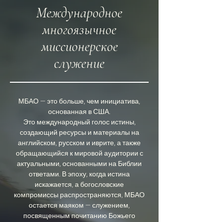
Международное
многоязычное
миссионерское
служение
МБАО — это больше, чем инициатива,
основанная в США.
Это международный голос истины,
создающий ресурсы и материалы на
английском, русском и иврите, а также
обращающийся к мировой аудитории с
актуальными, основанными на Библии
ответами. В эпоху, когда истина
искажается, а богословские
компромиссы распространяются, МБАО
остается маяком — служением,
посвященным почитанию Божьего