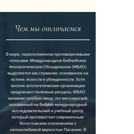
Чем мы отличаемся
В мире, переполненном противоречивыми
голосами, Международное Библейское
Апологетическое Объединение (МБАО)
выделяется как служение, основанное на
истине, ясности и убежденности. Хотя
многие апологетические организации
предлагают полезные ресурсы, МБАО
занимает особую нишу: это мессианский,
основанный на Библии международный
исследовательский и учебный центр,
который противостоит современным
богословским отклонениям с
непоколебимой верностью Писанию. В