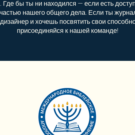
 Где бы ты ни находился — если есть доступ
астью нашего общего дела. Если ты журнал
 дизайнер и хочешь посвятить свои способн
присоединяйся к нашей команде!