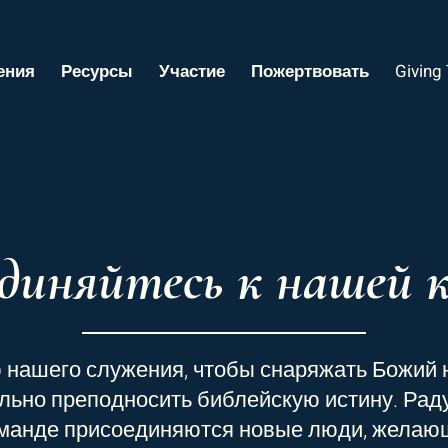
ения
Ресурсы
Участие
Пожертвовать
Giving
диняйтесь к нашей 
 нашего служения, чтобы снаряжать Божий 
ьно преподносить библейскую истину. Раду
оманде присоединяются новые люди, желаю