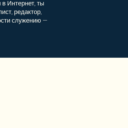
 в Интернет, ты
ист, редактор,
ости служению —