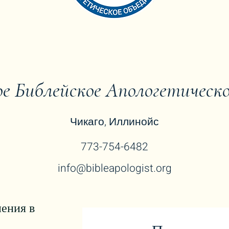
е Библейское Апологетическо
Чикаго, Иллинойс
773-754-6482
info@bibleapologist.org
ения в