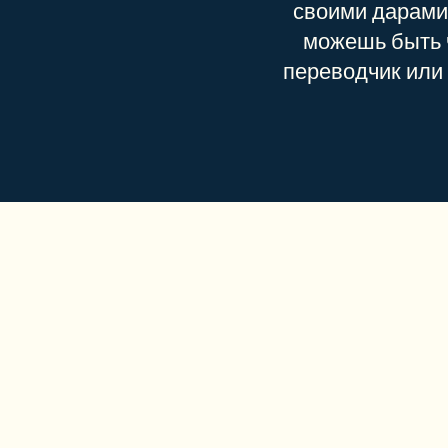
своими дарами.
можешь быть ч
переводчик или