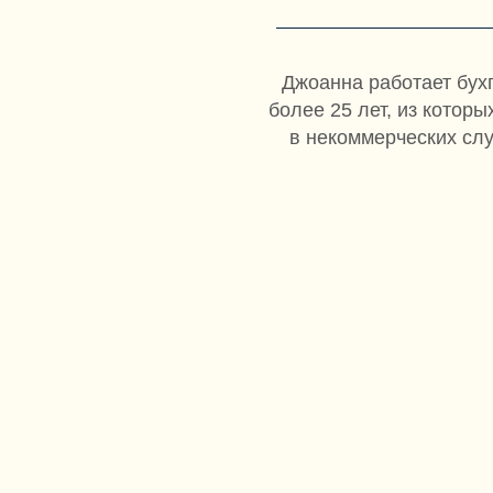
Джоанна работает бух
более 25 лет, из которы
в некоммерческих сл